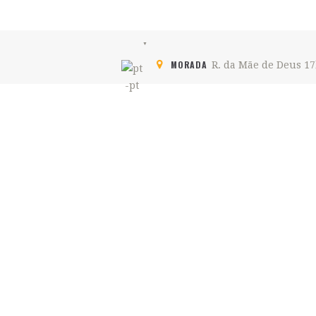
MORADA
R. da Mãe de Deus 17
Cozinha